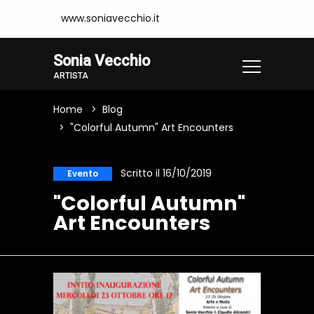
www.soniavecchio.it
Sonia Vecchio
ARTISTA
Home
Blog
"Colorful Autumn" Art Encounters
Scritto il 16/10/2019
Evento
"Colorful Autumn"
Art Encounters