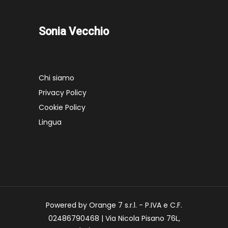
Sonia Vecchio
Chi siamo
Privacy Policy
Cookie Policy
Lingua
Powered by Orange 7 s.r.l. - P.IVA e C.F.
02486790468 | Via Nicola Pisano 76L,