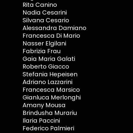
Rita Canino
Nadia Cesarini
Silvana Cesario
Alessandra Damiano
Francesca Di Mario
Nasser Elgilani
Fabrizia Frau
Gaia Maria Galati
Roberto Giacco
Stefania Hepeisen
Adriano Lazzarini
Francesca Marsico
Gianluca Merlonghi
Amany Mousa
Brindusha Murariu
Ilaria Paccini
Federico Palmieri