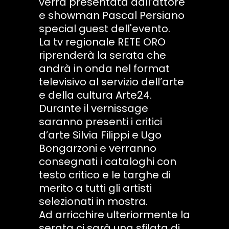
verrà presentata dall’attore
e showman Pascal Persiano
special guest dell'evento.
La tv regionale RETE ORO
riprenderà la serata che
andrà in onda nel format
televisivo al servizio dell’arte
e della cultura Arte24.
Durante il vernissage
saranno presenti i critici
d’arte Silvia Filippi e Ugo
Bongarzoni e verranno
consegnati i cataloghi con
testo critico e le targhe di
merito a tutti gli artisti
selezionati in mostra.
Ad arricchire ulteriormente la
serata ci sarà una sfilata di