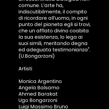
comune. L’arte ha,
indiscutibilmente, il compito
di ricordare all’uomo, in ogni
punto del pianeta egli si trovi,
che un afflato divino coabita
la sua esistenza, lo lega ai
suoi simili, meritando degna
ed adeguata testimonianza".
(U.Bongarzoni)
Artisti
Monica Argentino
Angela Balsamo
Ahmed Barakat
Ugo Bongarzoni
Luigi Massimo Bruno