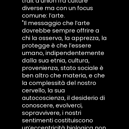
trait d’union fra culture
diverse ma con un focus
comune: l’arte.
"Il messaggio che l’arte
dovrebbe sempre offrire a
chi la osserva, la apprezza, la
protegge è che l’essere
umano, indipendentemente
dalla sua etnia, cultura,
provenienza, stato sociale è
ben altro che materia, e che
la complessità del nostro
cervello, la sua
autocoscienza, il desiderio di
conoscere, evolverci,
sopravvivere, i nostri
sentimenti costituiscono
un’eccentricità biologica non