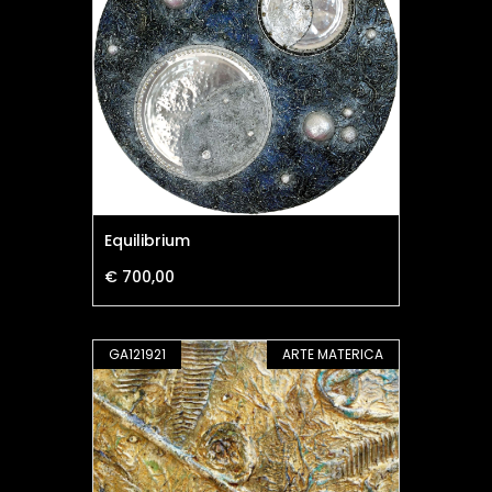
Equilibrium
€ 700,00
GA121921
ARTE MATERICA