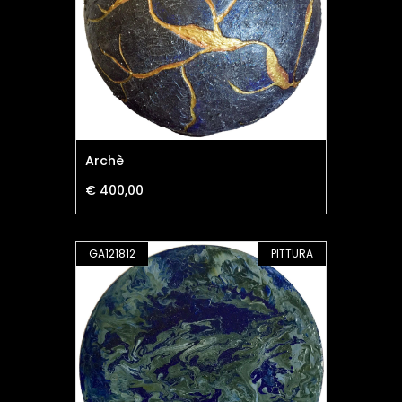
Archè
€ 400,00
GA121812
PITTURA