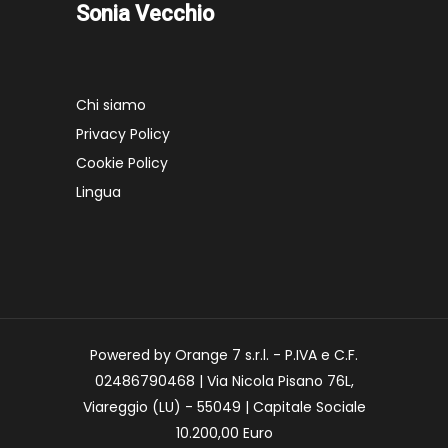
Sonia Vecchio
Chi siamo
Privacy Policy
Cookie Policy
Lingua
Powered by Orange 7 s.r.l. - P.IVA e C.F.
02486790468 | Via Nicola Pisano 76L,
Viareggio (LU) - 55049 | Capitale Sociale
10.200,00 Euro