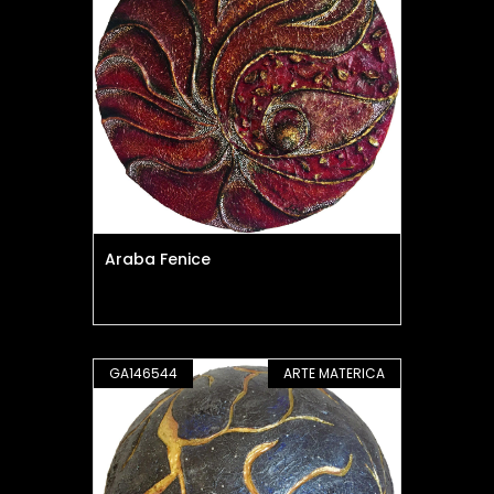
Araba Fenice
GA146544
ARTE MATERICA