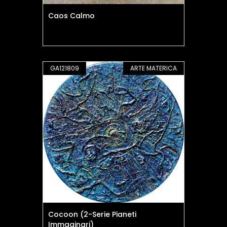
Caos Calmo
GA121809
ARTE MATERICA
Cocoon (2-Serie Pianeti
Immaginari)