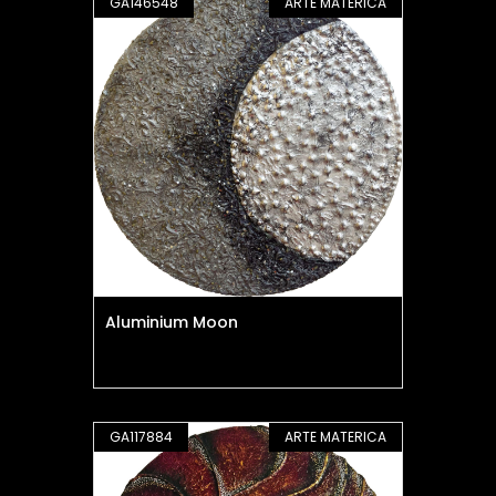
GA146548
ARTE MATERICA
Aluminium Moon
GA117884
ARTE MATERICA