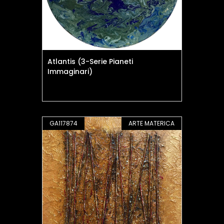
Atlantis (3-Serie Pianeti
Immaginari)
GA117874
ARTE MATERICA