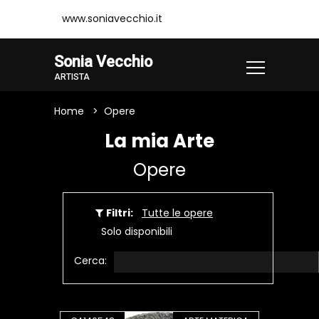
www.soniavecchio.it
Sonia Vecchio
ARTISTA
Home
Opere
La mia Arte
Opere
Filtri:
Tutte le opere
Solo disponibili
Cerca: