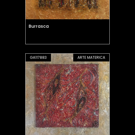
Burrasca
GA117883
ARTE MATERICA