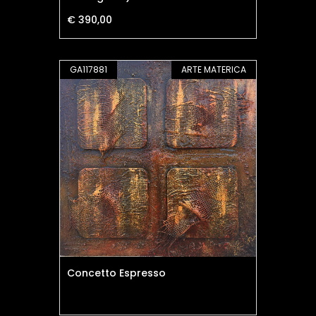
€ 390,00
GA117881
ARTE MATERICA
Concetto Espresso