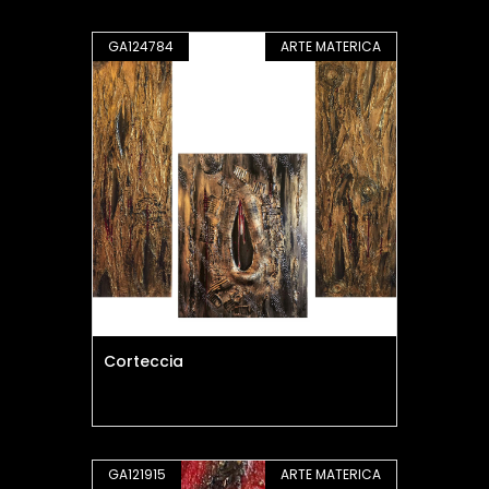
GA124784
ARTE MATERICA
Corteccia
GA121915
ARTE MATERICA