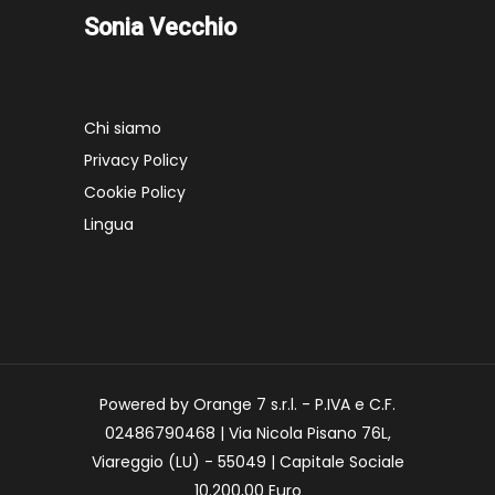
Sonia Vecchio
Chi siamo
Privacy Policy
Cookie Policy
Lingua
Powered by Orange 7 s.r.l. - P.IVA e C.F.
02486790468 | Via Nicola Pisano 76L,
Viareggio (LU) - 55049 | Capitale Sociale
10.200,00 Euro