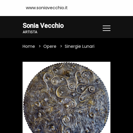
www.soniavecchio.it
Sonia Vecchio
ARTISTA
Home
Opere
Sinergie Lunari