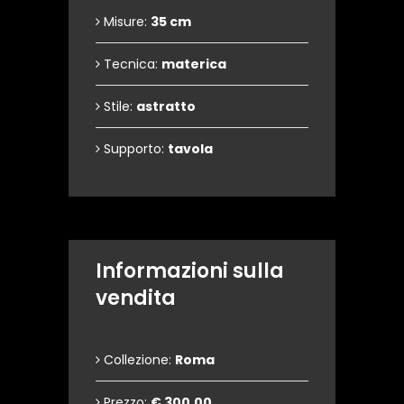
Misure:
35 cm
Tecnica:
materica
Stile:
astratto
Supporto:
tavola
Informazioni sulla
vendita
Collezione:
Roma
Prezzo:
€ 300,00