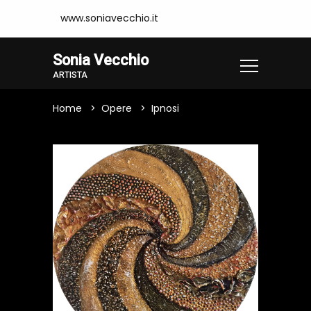
www.soniavecchio.it
Sonia Vecchio
ARTISTA
Home
Opere
Ipnosi