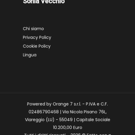
Sonia Vecchio
Chi siamo
Privacy Policy
Cookie Policy
Lingua
Powered by Orange 7 s.r.l. - P.IVA e C.F.
02486790468 | Via Nicola Pisano 76L,
Viareggio (LU) - 55049 | Capitale Sociale
10.200,00 Euro