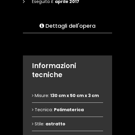
Eseguita il:
aprile 2017
Dettagli dell'opera
Informazioni
tecniche
Misure:
130 cm x 50 cm x 3 cm
Tecnica:
Polimaterica
Stile:
astratto