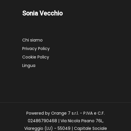
Sonia Vecchio
Chi siamo
Privacy Policy
Cookie Policy
Lingua
Powered by Orange 7 s.r.l. - P.IVA e C.F.
02486790468 | Via Nicola Pisano 76L,
Viareggio (LU) - 55049 | Capitale Sociale