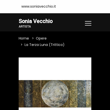
www.soniavecchio.it
Sonia Vecchio
ARTISTA
Home
Opere
La Terza Luna (Trittico)